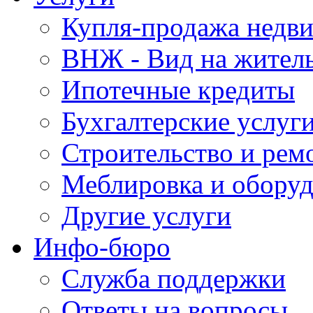
Купля-продажа недв
ВНЖ - Вид на жител
Ипотечные кредиты
Бухгалтерские услуг
Строительство и рем
Меблировка и обору
Другие услуги
Инфо-бюро
Служба поддержки
Ответы на вопросы