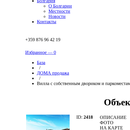
Болгария
О Болгарии
Местности
Новости
Контакты
+359 876 96 42 19
Избранное —
0
База
/
ДОМА продажа
/
Вилла с собственным двориком и паркоместами 
Объек
ID:
2418
ОПИСАНИЕ
ФОТО
НА КАРТЕ