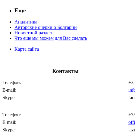
Еще
Аналитика
Авторские очерки о Болгарии
Новостной раздел
Что еще мы можем для Вас сделать
Карта сайта
Контакты
Телефон:
+35
E-mail:
inf
Skype:
far
Телефон:
+35
E-mail:
off
Skype:
laz