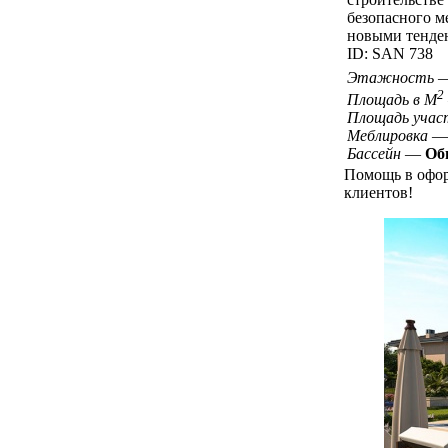
безопасного м
новыми тенден
ID: SAN 738
Этажность
2
Площадь в М
Площадь учас
Меблировка
Бассейн
—
Об
Помощь в офо
клиентов!