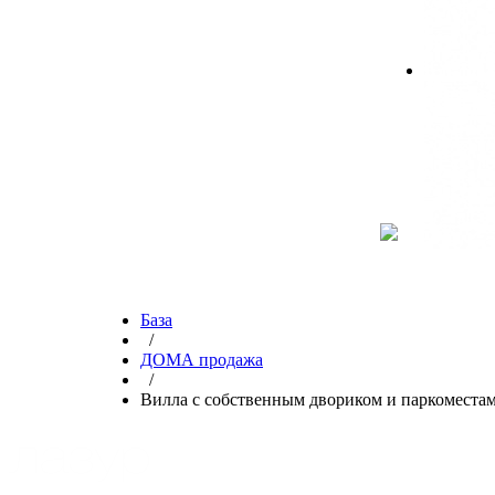
База
/
ДОМА продажа
/
Вилла с собственным двориком и паркоместами 