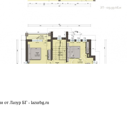
от Лазур БГ - lazurbg.ru