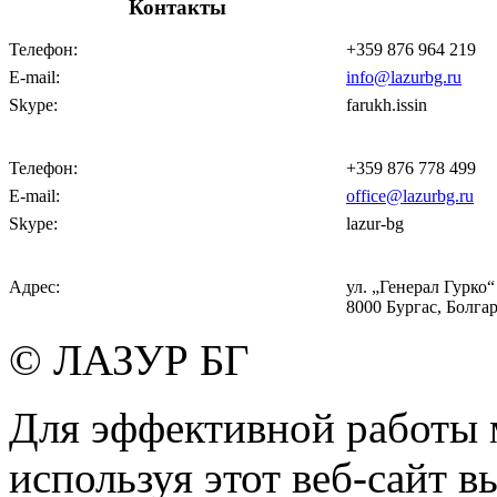
Контакты
Телефон:
+359 876 964 219
E-mail:
info@lazurbg.ru
Skype:
farukh.issin
Телефон:
+359 876 778 499
E-mail:
office@lazurbg.ru
Skype:
lazur-bg
Адрес:
ул. „Генерал Гурко“ 
8000 Бургас, Болга
© ЛАЗУР БГ
Для эффективной работы 
используя этот веб-сайт в