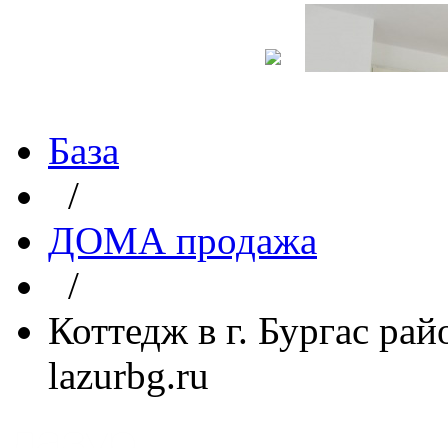
База
/
ДОМА продажа
/
Коттедж в г. Бургас рай
lazurbg.ru