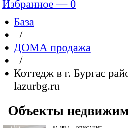
Избранное —
0
База
/
ДОМА продажа
/
Коттедж в г. Бургас рай
lazurbg.ru
Объекты недвижимо
ID:
1952
ОПИСАНИЕ