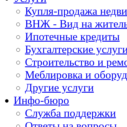
Купля-продажа недв
ВНЖ - Вид на жител
Ипотечные кредиты
Бухгалтерские услуг
Строительство и рем
Меблировка и обору
Другие услуги
Инфо-бюро
Служба поддержки
Ответы на вопросы