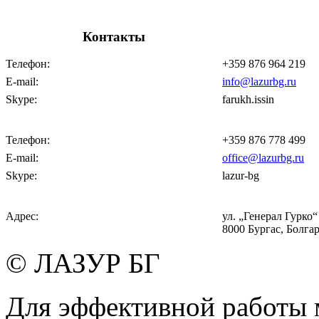
Контакты
Телефон:
+359 876 964 219
E-mail:
info@lazurbg.ru
Skype:
farukh.issin
Телефон:
+359 876 778 499
E-mail:
office@lazurbg.ru
Skype:
lazur-bg
Адрес:
ул. „Генерал Гурко“ 
8000 Бургас, Болга
© ЛАЗУР БГ
Для эффективной работы 