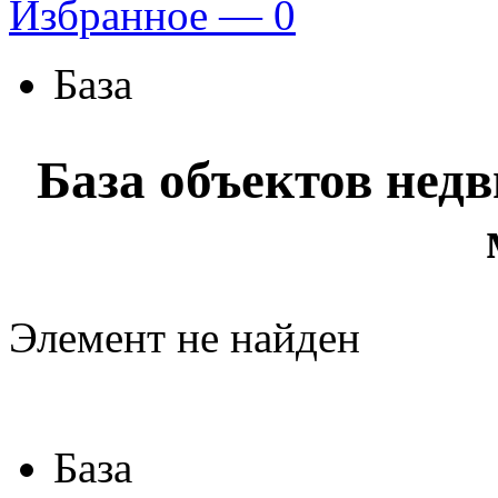
Избранное —
0
База
База объектов нед
Элемент не найден
База