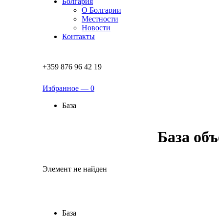
Болгария
О Болгарии
Местности
Новости
Контакты
+359 876 96 42 19
Избранное —
0
База
База об
Элемент не найден
База