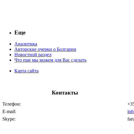
Еще
Аналитика
Авторские очерки о Болгарии
Новостной раздел
Что еще мы можем для Вас сделать
Карта сайта
Контакты
Телефон:
+35
E-mail:
inf
Skype:
far