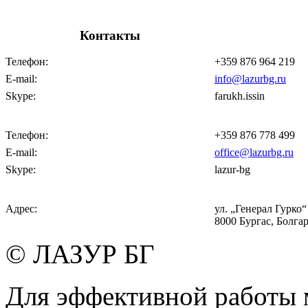
Контакты
Телефон:
+359 876 964 219
E-mail:
info@lazurbg.ru
Skype:
farukh.issin
Телефон:
+359 876 778 499
E-mail:
office@lazurbg.ru
Skype:
lazur-bg
Адрес:
ул. „Генерал Гурко“ 
8000 Бургас, Болга
© ЛАЗУР БГ
Для эффективной работы 