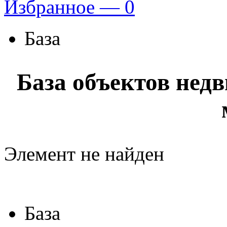
Избранное —
0
База
База объектов нед
Элемент не найден
База