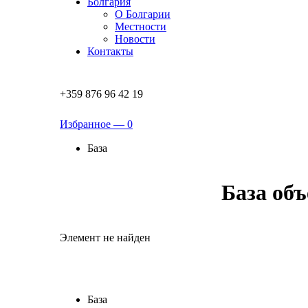
Болгария
О Болгарии
Местности
Новости
Контакты
+359 876 96 42 19
Избранное —
0
База
База об
Элемент не найден
База