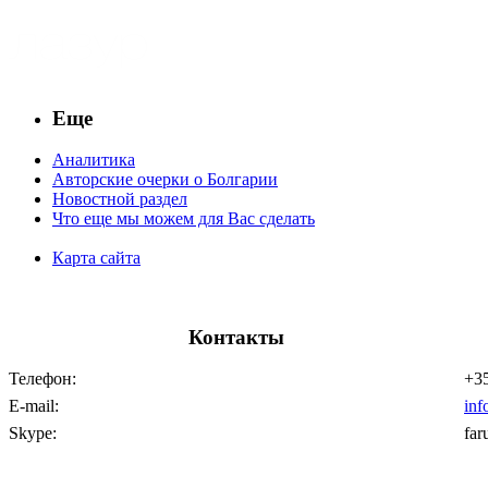
Еще
Аналитика
Авторские очерки о Болгарии
Новостной раздел
Что еще мы можем для Вас сделать
Карта сайта
Контакты
Телефон:
+35
E-mail:
inf
Skype:
far