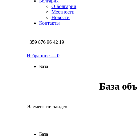
Болгария
О Болгарии
Местности
Новости
Контакты
+359 876 96 42 19
Избранное —
0
База
База об
Элемент не найден
База