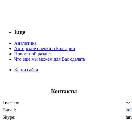
Еще
Аналитика
Авторские очерки о Болгарии
Новостной раздел
Что еще мы можем для Вас сделать
Карта сайта
Контакты
Телефон:
+35
E-mail:
inf
Skype:
far