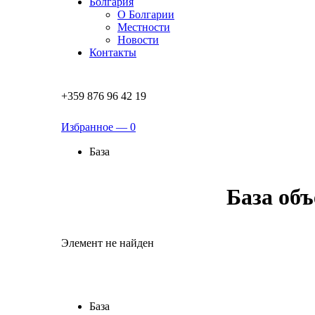
Болгария
О Болгарии
Местности
Новости
Контакты
+359 876 96 42 19
Избранное —
0
База
База об
Элемент не найден
База