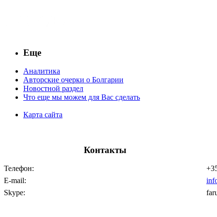
Еще
Аналитика
Авторские очерки о Болгарии
Новостной раздел
Что еще мы можем для Вас сделать
Карта сайта
Контакты
Телефон:
+35
E-mail:
inf
Skype:
far