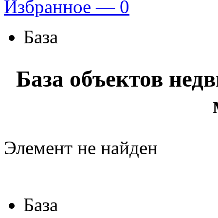
Избранное —
0
База
База объектов нед
Элемент не найден
База