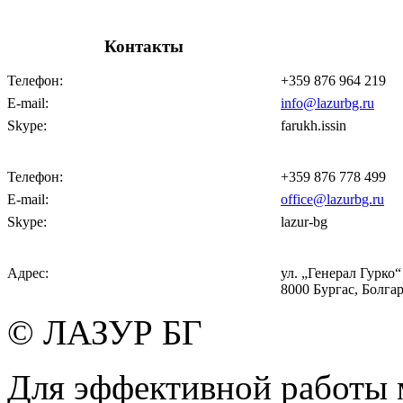
Контакты
Телефон:
+359 876 964 219
E-mail:
info@lazurbg.ru
Skype:
farukh.issin
Телефон:
+359 876 778 499
E-mail:
office@lazurbg.ru
Skype:
lazur-bg
Адрес:
ул. „Генерал Гурко“ 
8000 Бургас, Болга
© ЛАЗУР БГ
Для эффективной работы 