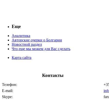
Еще
Аналитика
Авторские очерки о Болгарии
Новостной раздел
Что еще мы можем для Вас сделать
Карта сайта
Контакты
Телефон:
+35
E-mail:
inf
Skype:
far