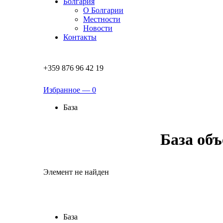
Болгария
О Болгарии
Местности
Новости
Контакты
+359 876 96 42 19
Избранное —
0
База
База об
Элемент не найден
База