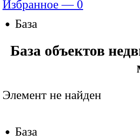
Избранное —
0
База
База объектов нед
Элемент не найден
База