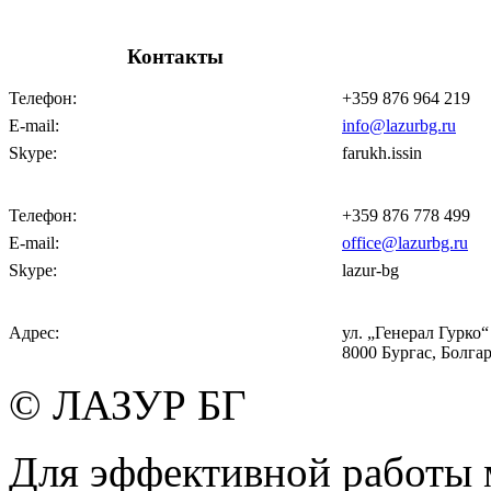
Контакты
Телефон:
+359 876 964 219
E-mail:
info@lazurbg.ru
Skype:
farukh.issin
Телефон:
+359 876 778 499
E-mail:
office@lazurbg.ru
Skype:
lazur-bg
Адрес:
ул. „Генерал Гурко“ 
8000 Бургас, Болга
© ЛАЗУР БГ
Для эффективной работы 