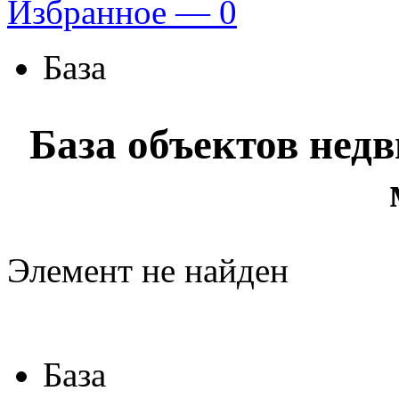
Избранное —
0
База
База объектов нед
Элемент не найден
База