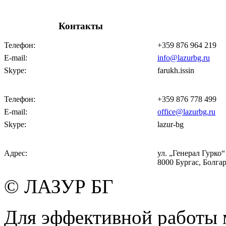
Контакты
Телефон:
+359 876 964 219
E-mail:
info@lazurbg.ru
Skype:
farukh.issin
Телефон:
+359 876 778 499
E-mail:
office@lazurbg.ru
Skype:
lazur-bg
Адрес:
ул. „Генерал Гурко“ 
8000 Бургас, Болга
© ЛАЗУР БГ
Для эффективной работы 