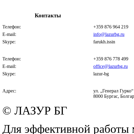
Контакты
Телефон:
+359 876 964 219
E-mail:
info@lazurbg.ru
Skype:
farukh.issin
Телефон:
+359 876 778 499
E-mail:
office@lazurbg.ru
Skype:
lazur-bg
Адрес:
ул. „Генерал Гурко“ 
8000 Бургас, Болга
© ЛАЗУР БГ
Для эффективной работы 