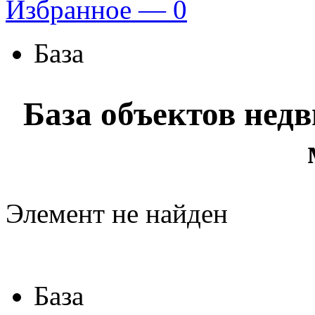
Избранное —
0
База
База объектов нед
Элемент не найден
База