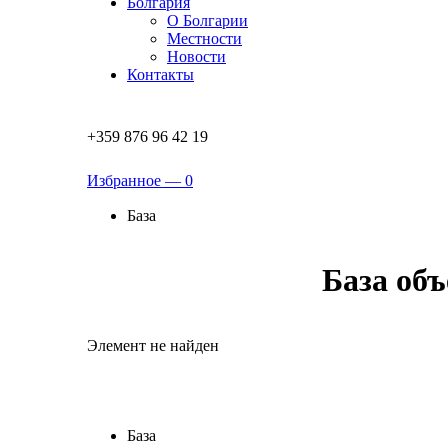
Болгария
О Болгарии
Местности
Новости
Контакты
+359 876 96 42 19
Избранное —
0
База
База об
Элемент не найден
База