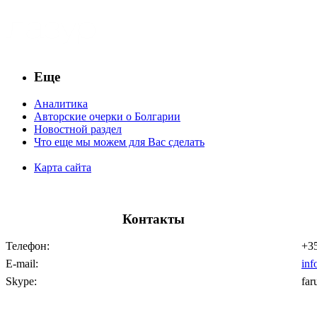
Еще
Аналитика
Авторские очерки о Болгарии
Новостной раздел
Что еще мы можем для Вас сделать
Карта сайта
Контакты
Телефон:
+35
E-mail:
inf
Skype:
far