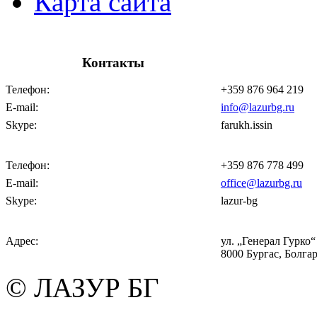
Карта сайта
Контакты
Телефон:
+359 876 964 219
E-mail:
info@lazurbg.ru
Skype:
farukh.issin
Телефон:
+359 876 778 499
E-mail:
office@lazurbg.ru
Skype:
lazur-bg
Адрес:
ул. „Генерал Гурко“ 
8000 Бургас, Болга
© ЛАЗУР БГ