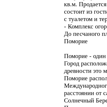
кв.м. Продается
состоит из гост
с туалетом и те
- Комплекс огор
До песчаного п
Поморие
Поморие - один
Город располож
древности это 
Поморие распол
Международного
расстоянии от 
Солнечный Бере