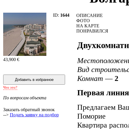
ID:
1644
ОПИСАНИЕ
ФОТО
НА КАРТЕ
ПОНРАВИЛСЯ
Двухкомнатн
Местоположен
43,900 €
Вид строитель
Комнат
—
2
Что это?
Первая линия
По вопросам объекта
Предлагаем Ва
Заказать обратный звонок
Поморие
-->
Подать заявку на подбор
Квартира распо