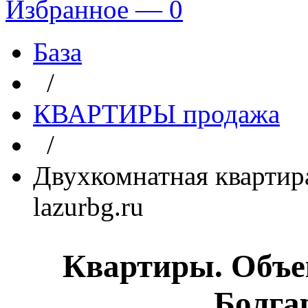
Избранное —
0
База
/
КВАРТИРЫ продажа
/
Двухкомнатная квартира
lazurbg.ru
Квартиры. Объе
Болга