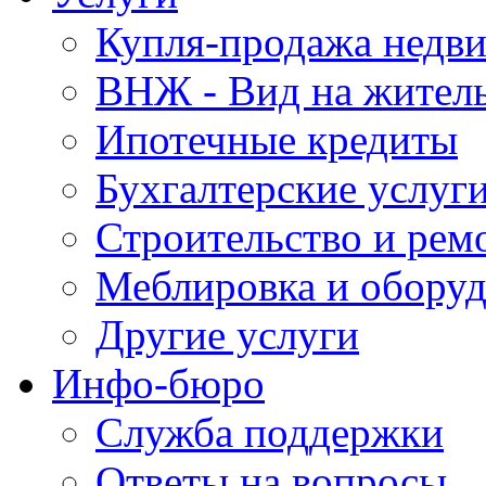
Купля-продажа недв
ВНЖ - Вид на жител
Ипотечные кредиты
Бухгалтерские услуг
Строительство и рем
Меблировка и обору
Другие услуги
Инфо-бюро
Служба поддержки
Ответы на вопросы