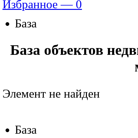
Избранное —
0
База
База объектов нед
Элемент не найден
База