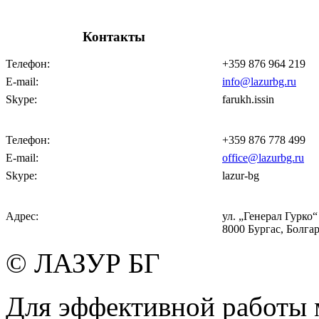
Контакты
Телефон:
+359 876 964 219
E-mail:
info@lazurbg.ru
Skype:
farukh.issin
Телефон:
+359 876 778 499
E-mail:
office@lazurbg.ru
Skype:
lazur-bg
Адрес:
ул. „Генерал Гурко“ 
8000 Бургас, Болга
© ЛАЗУР БГ
Для эффективной работы 