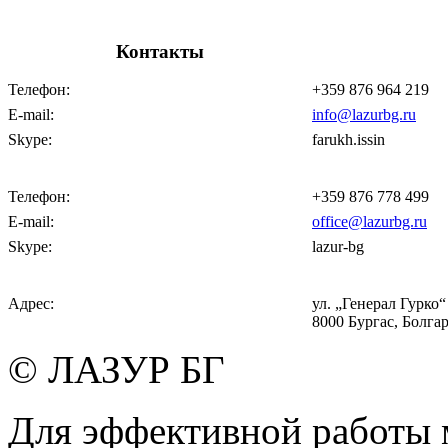
Контакты
Телефон:
+359 876 964 219
E-mail:
info@lazurbg.ru
Skype:
farukh.issin
Телефон:
+359 876 778 499
E-mail:
office@lazurbg.ru
Skype:
lazur-bg
Адрес:
ул. „Генерал Гурко“ 
8000 Бургас, Болга
© ЛАЗУР БГ
Для эффективной работы 