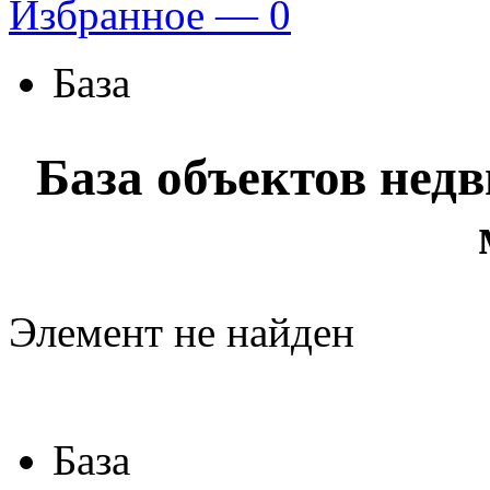
Избранное —
0
База
База объектов нед
Элемент не найден
База