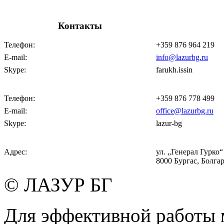
Контакты
Телефон:
+359 876 964 219
E-mail:
info@lazurbg.ru
Skype:
farukh.issin
Телефон:
+359 876 778 499
E-mail:
office@lazurbg.ru
Skype:
lazur-bg
Адрес:
ул. „Генерал Гурко“ 
8000 Бургас, Болга
© ЛАЗУР БГ
Для эффективной работы 