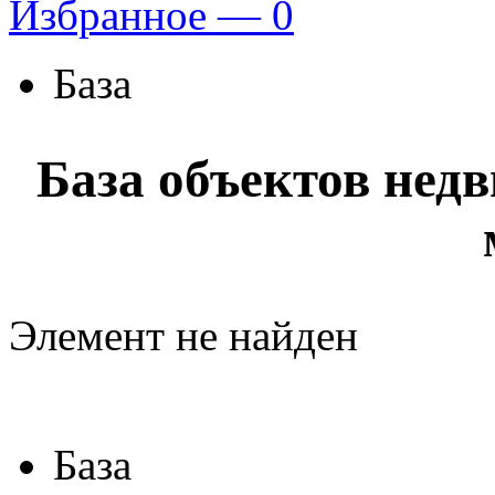
Избранное —
0
База
База объектов нед
Элемент не найден
База