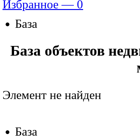
Избранное —
0
База
База объектов нед
Элемент не найден
База