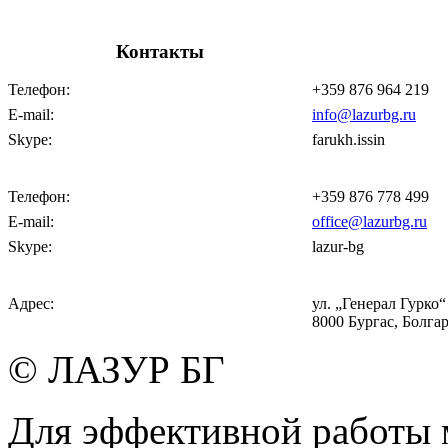
Контакты
Телефон:
+359 876 964 219
E-mail:
info@lazurbg.ru
Skype:
farukh.issin
Телефон:
+359 876 778 499
E-mail:
office@lazurbg.ru
Skype:
lazur-bg
Адрес:
ул. „Генерал Гурко“ 
8000 Бургас, Болга
© ЛАЗУР БГ
Для эффективной работы 