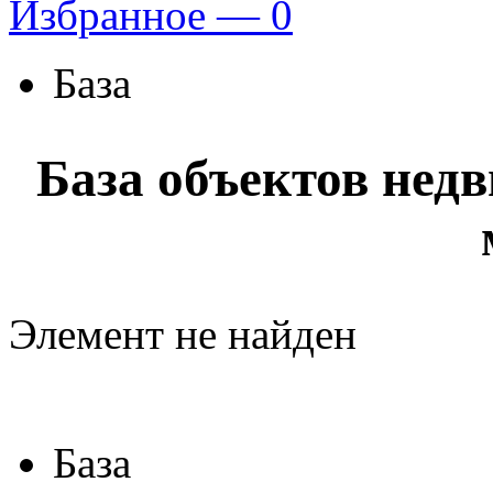
Избранное —
0
База
База объектов нед
Элемент не найден
База