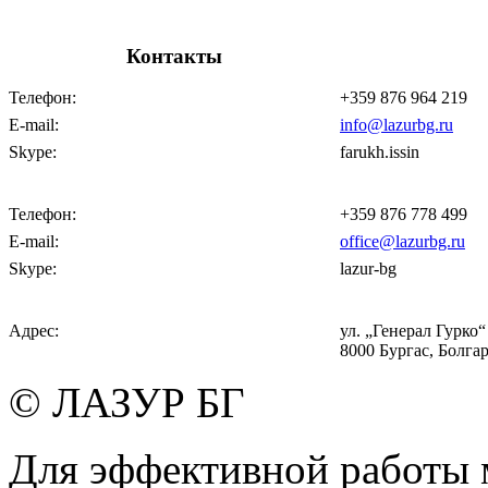
Контакты
Телефон:
+359 876 964 219
E-mail:
info@lazurbg.ru
Skype:
farukh.issin
Телефон:
+359 876 778 499
E-mail:
office@lazurbg.ru
Skype:
lazur-bg
Адрес:
ул. „Генерал Гурко“ 
8000 Бургас, Болга
© ЛАЗУР БГ
Для эффективной работы 