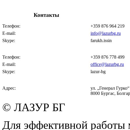
Контакты
Телефон:
+359 876 964 219
E-mail:
info@lazurbg.ru
Skype:
farukh.issin
Телефон:
+359 876 778 499
E-mail:
office@lazurbg.ru
Skype:
lazur-bg
Адрес:
ул. „Генерал Гурко“ 
8000 Бургас, Болга
© ЛАЗУР БГ
Для эффективной работы 