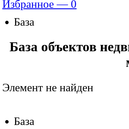
Избранное —
0
База
База объектов нед
Элемент не найден
База