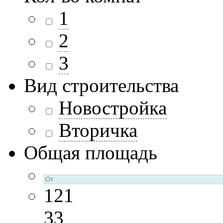
1
2
3
Вид строительства
Новостройка
Вторичка
Общая площадь
121
33