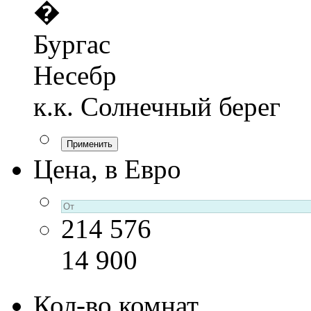
�
Бургас
Несебр
к.к. Солнечный берег
Цена, в Евро
214 576
14 900
Кол-во комнат